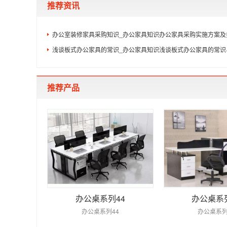
推荐资讯
办公室装修家具采购知识_办公家具知识办公家具采购实施方案及
浅谈板式办公家具的常识_办公家具知识浅谈板式办公家具的常识
推荐产品
办公桌系列44
办公桌系
办公桌系列44
办公桌系列