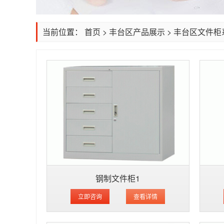
当前位置：
首页
>
丰台区产品展示
>
丰台区文件柜
钢制文件柜1
立即咨询
查看详情