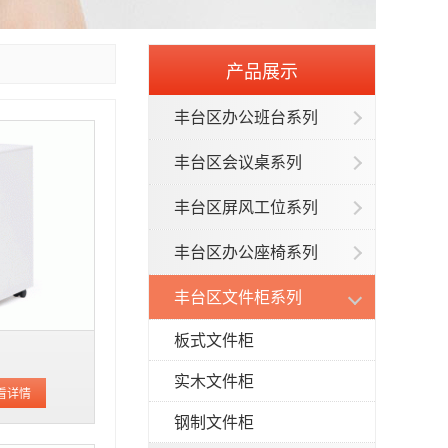
产品展示
丰台区办公班台系列
丰台区会议桌系列
丰台区屏风工位系列
丰台区办公座椅系列
丰台区文件柜系列
板式文件柜
实木文件柜
看详情
钢制文件柜