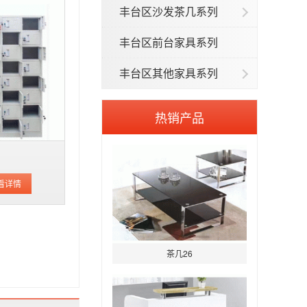
丰台区沙发茶几系列
丰台区前台家具系列
丰台区其他家具系列
热销产品
看详情
茶几26